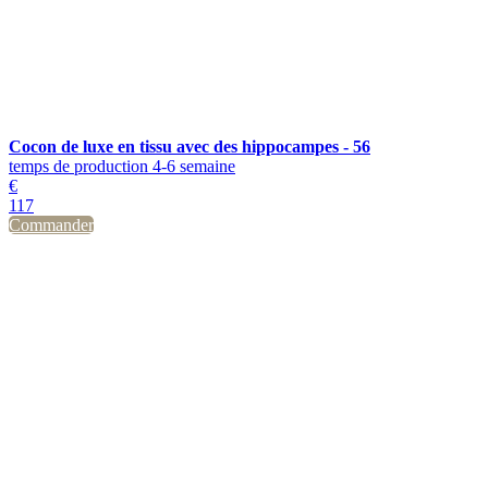
Cocon de luxe en tissu avec des hippocampes - 56
temps de production 4-6 semaine
€
117
Commander