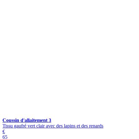
Coussin d'allaitement 3
Tissu gaufré vert clair avec des lapins et des renards
€
65