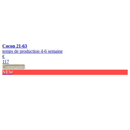
Cocon 21-63
temps de production 4-6 semaine
€
117
Commander
NEW