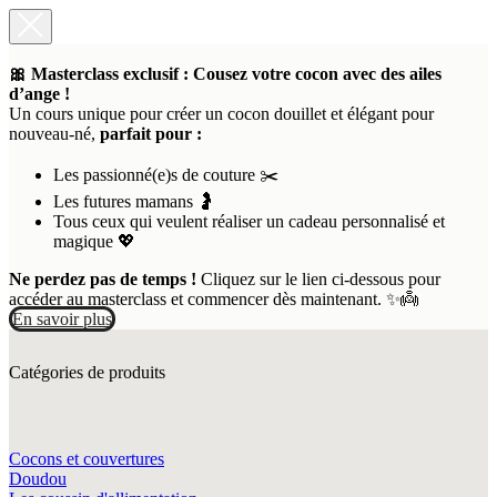
🎀 Masterclass exclusif : Cousez votre cocon avec des ailes
d’ange !
Un cours unique pour créer un cocon douillet et élégant pour
nouveau-né,
parfait pour :
Les passionné(e)s de couture ✂️
Les futures mamans 🤰
Tous ceux qui veulent réaliser un cadeau personnalisé et
magique 💖
Ne perdez pas de temps !
Cliquez sur le lien ci-dessous pour
accéder au masterclass et commencer dès maintenant. ✨👼
En savoir plus
Сatégories de produits
Cocons et couvertures
Doudou