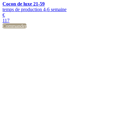
Cocon de luxe 21-59
temps de production 4-6 semaine
€
117
Commander