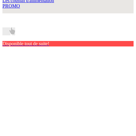
Les coussin d'allimentation
PROMO
Disponible tout de suite!