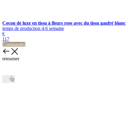
Cocon de luxe en tissu à fleurs rose avec du tissu gaufré blanc
temps de production 4-6 semaine
€
117
Commander
retourner