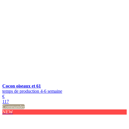
Cocon oiseaux et 61
temps de production 4-6 semaine
€
117
Commander
NEW