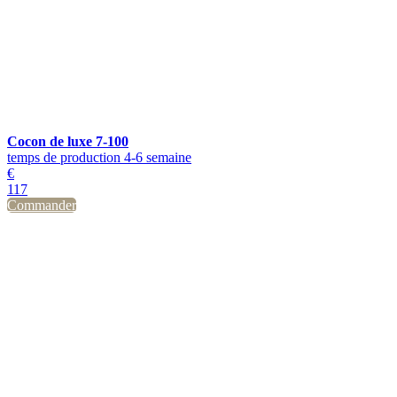
Cocon de luxe 7-100
temps de production 4-6 semaine
€
117
Commander