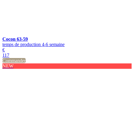
Cocon 63-59
temps de production 4-6 semaine
€
117
Commander
NEW