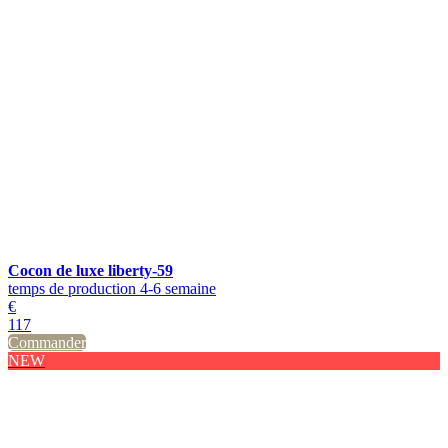
Cocon de luxe liberty-59
temps de production 4-6 semaine
€
117
Commander
NEW