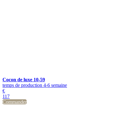
Cocon de luxe 10-59
temps de production 4-6 semaine
€
117
Commander