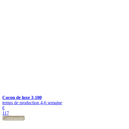
Cocon de luxe 3-100
temps de production 4-6 semaine
€
117
Commander