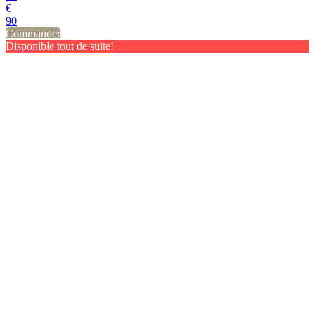
€
90
Commander
Disponible tout de suite!