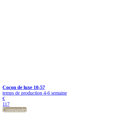
Cocon de luxe 10-57
temps de production 4-6 semaine
€
117
Commander